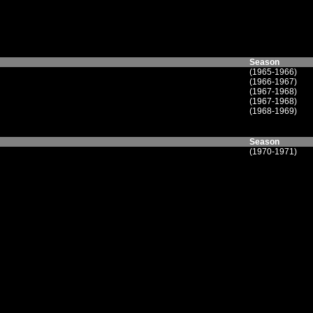
Season
(1965-1966)
(1966-1967)
(1967-1968)
(1967-1968)
(1968-1969)
Season
(1970-1971)