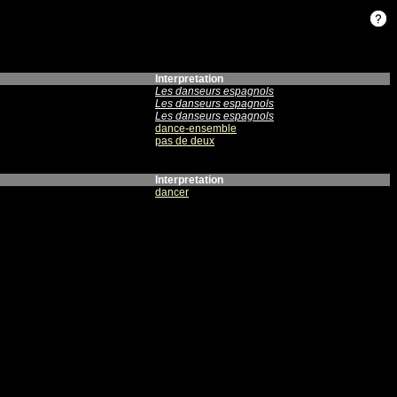
Interpretation
Les danseurs espagnols
Les danseurs espagnols
Les danseurs espagnols
dance-ensemble
pas de deux
Interpretation
dancer