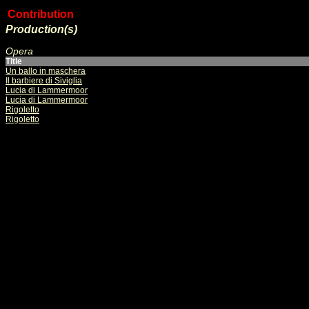
Contribution
Production(s)
Opera
Title
Un ballo in maschera
Il barbiere di Siviglia
Lucia di Lammermoor
Lucia di Lammermoor
Rigoletto
Rigoletto