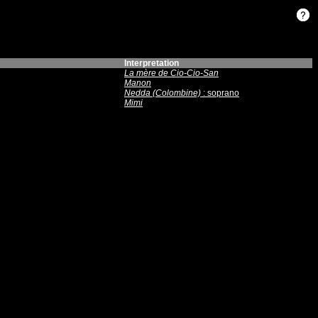
Interpretation
La mère de Cio-Cio-San
Manon
Nedda (Colombine)
: soprano
Mimi