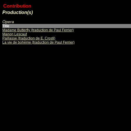
Contribution
Production(s)
Opera
Title
Madame Butterfly (traduction de Paul Ferrier)
Manon Lescaut
Paillasse (traduction de E. Crosti)
La vie de bohème (traduction de Paul Ferrier)