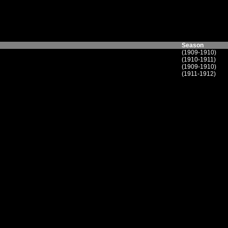
Season
(1909-1910)
(1910-1911)
(1909-1910)
(1911-1912)