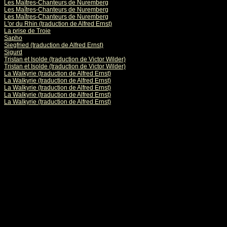
Les Maîtres-Chanteurs de Nuremberg
Les Maîtres-Chanteurs de Nuremberg
Les Maîtres-Chanteurs de Nuremberg
L'or du Rhin (traduction de Alfred Ernst)
La prise de Troie
Sapho
Siegfried (traduction de Alfred Ernst)
Sigurd
Tristan et Isolde (traduction de Victor Wilder)
Tristan et Isolde (traduction de Victor Wilder)
La Walkyrie (traduction de Alfred Ernst)
La Walkyrie (traduction de Alfred Ernst)
La Walkyrie (traduction de Alfred Ernst)
La Walkyrie (traduction de Alfred Ernst)
La Walkyrie (traduction de Alfred Ernst)