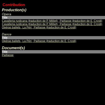
Contribution
Production(s)
Opera
Title
Cavalleria rusticana (traduction de P. Milliet) ; Paillasse (traduction de E. Crosti)
Cavalleria rusticana (traduction de P. Milliet) ; Paillasse (traduction de E. Crosti)
Opéras ballets ; La Péri ; Paillasse (traduction de E. Crosti)
Dance
Title
Opéras ballets ; La Péri ; Paillasse (traduction de E. Crosti)
Document(s)
Title
Paillasse