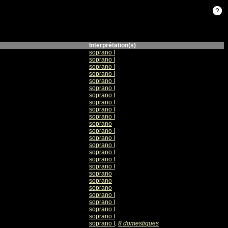
Interprétation(s)
soprano I
soprano I
soprano I
soprano I
soprano I
soprano I
soprano I
soprano I
soprano I
soprano I
soprano
soprano I
soprano I
soprano I
soprano I
soprano I
soprano I
soprano
soprano
soprano
soprano I
soprano I
soprano I
soprano I
soprano I
,
8 domestiques