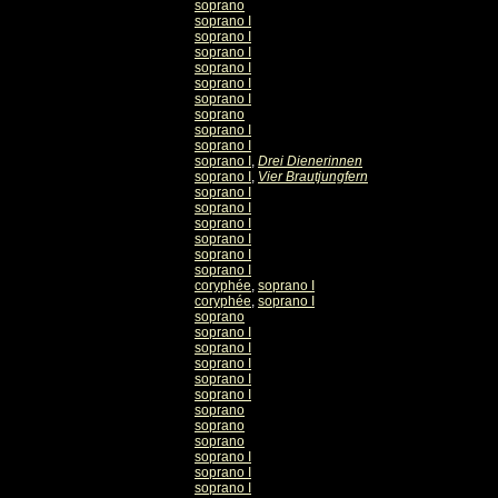
soprano
soprano I
soprano I
soprano I
soprano I
soprano I
soprano I
soprano
soprano I
soprano I
soprano I
,
Drei Dienerinnen
soprano I
,
Vier Brautjungfern
soprano I
soprano I
soprano I
soprano I
soprano I
soprano I
coryphée
,
soprano I
coryphée
,
soprano I
soprano
soprano I
soprano I
soprano I
soprano I
soprano I
soprano
soprano
soprano
soprano I
soprano I
soprano I