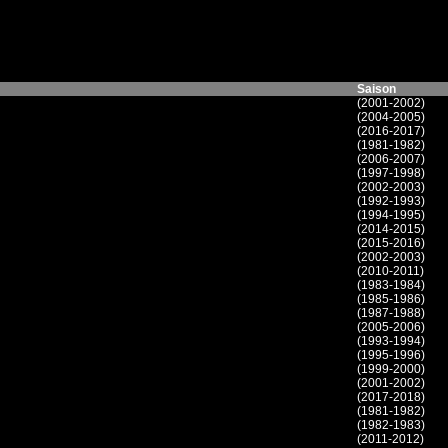
Saison
(2001-2002)
(2004-2005)
(2016-2017)
(1981-1982)
(2006-2007)
(1997-1998)
(2002-2003)
(1992-1993)
(1994-1995)
(2014-2015)
(2015-2016)
(2002-2003)
(2010-2011)
(1983-1984)
(1985-1986)
(1987-1988)
(2005-2006)
(1993-1994)
(1995-1996)
(1999-2000)
(2001-2002)
(2017-2018)
(1981-1982)
(1982-1983)
(2011-2012)