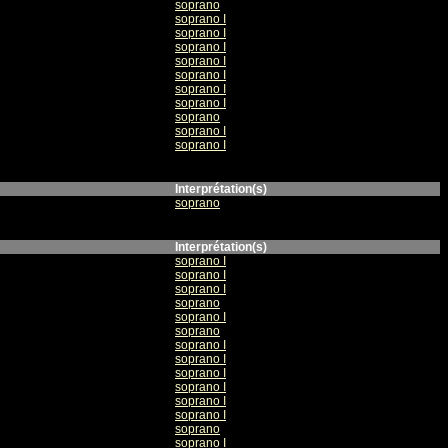
soprano
soprano I
soprano I
soprano I
soprano I
soprano I
soprano I
soprano I
soprano
soprano I
soprano I
Interprétation(s)
soprano
Interprétation(s)
soprano I
soprano I
soprano I
soprano
soprano I
soprano
soprano I
soprano I
soprano I
soprano I
soprano I
soprano I
soprano
soprano I