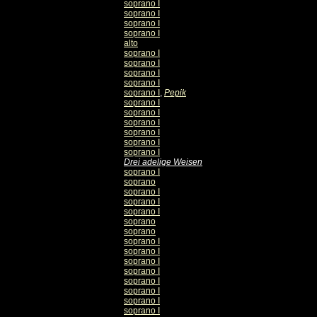
soprano I
soprano I
soprano I
soprano I
alto
soprano I
soprano I
soprano I
soprano I
soprano I
,
Pepik
soprano I
soprano I
soprano I
soprano I
soprano I
soprano I
Drei adelige Weisen
soprano I
soprano
soprano I
soprano I
soprano I
soprano
soprano
soprano I
soprano I
soprano I
soprano I
soprano I
soprano I
soprano I
soprano I