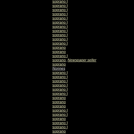
soprano I
soprano I
soprano I
soprano I
soprano I
soprano I
soprano I
soprano I
soprano I
soprano I
soprano I
soprano
soprano
soprano I
soprano
,
Newspaper seller
soprano
Nonnes
soprano I
soprano I
soprano I
soprano I
soprano I
soprano I
soprano
soprano
soprano
soprano I
soprano I
soprano
soprano I
soprano I
soprano