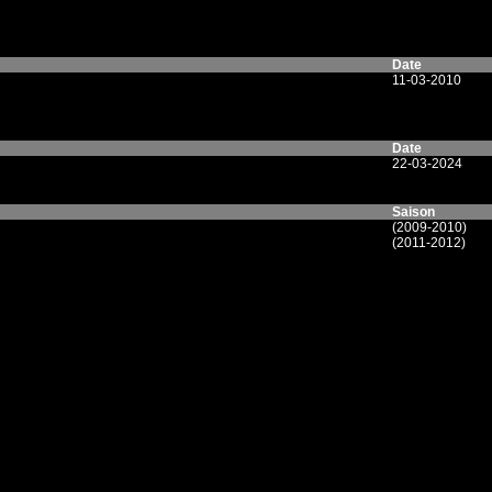
Date
11-03-2010
Date
22-03-2024
Saison
(2009-2010)
(2011-2012)