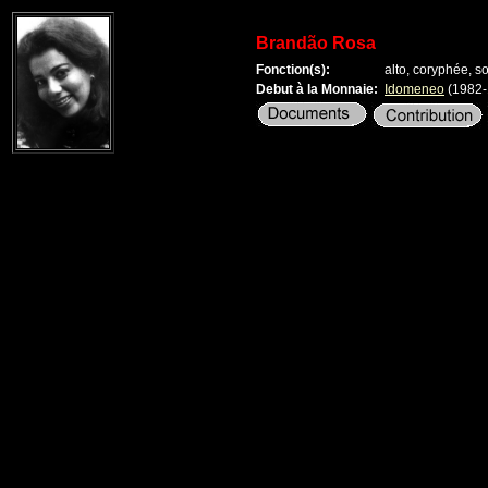
Brandão Rosa
Fonction(s):
alto, coryphée, s
Debut à la Monnaie:
Idomeneo
(1982