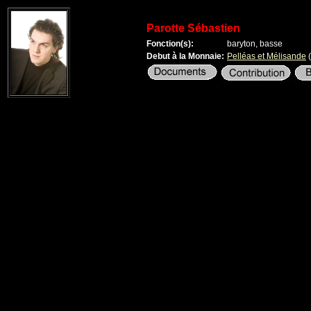
Parotte Sébastien
Fonction(s):
baryton, basse
Debut à la Monnaie:
Pelléas et Mélisande