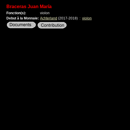
Braceras Juan María
Fonction(s):
violon
Debut à la Monnaie:
Achterland
(2017-2018)
:
violon