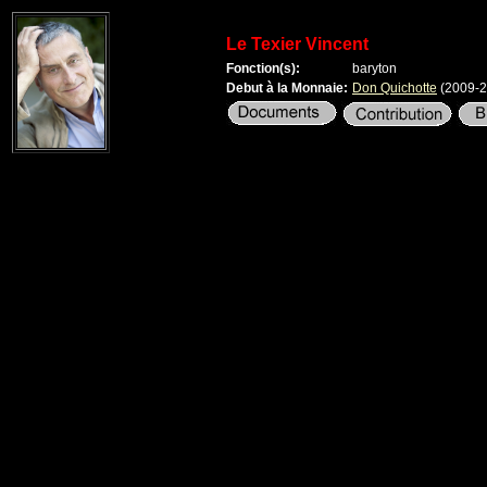
Le Texier Vincent
Fonction(s):
baryton
Debut à la Monnaie:
Don Quichotte
(2009-