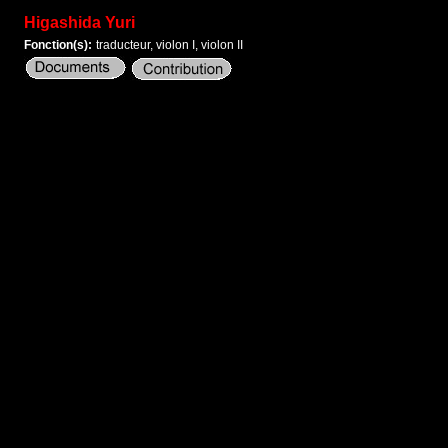
Higashida Yuri
Fonction(s):
traducteur, violon I, violon II